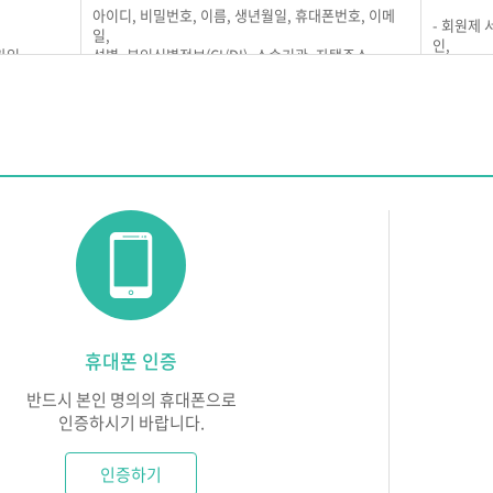
아이디, 비밀번호, 이름, 생년월일, 휴대폰번호, 이메
- 회원제
개인정보 수집 및 이용은 2025년 4월 15일부터 시행합니다.
일,
 동의)
인,
가입
성별, 본인식별정보(CI/DI), 소속기관, 자택주소
중복 가입
차를 거처 동의 버튼을 누름으로써 본 약관에 동의한 것으로 간주합니다.
※연락처는 ACS(훈련생 수강확인 문자발송 서비스)에
- 회원에 
이용 됩니다.
용 및 중지기록, 접속로그, 쿠키, 접속IP정보, 단말기접속정보, 광고식별자
비스 이용
듀넷의 의무)
은 법령 및 본 약관에서 금하는 행위를 하지 않으며, 지속적이고 안정적으로
세 미만 아동의 개인정보 처리에 관한 사항
 서비스 제공과 관련해 알고 있는 회원의 개인정보를 본인의 승낙없이 제3자
리인의 동의가 필요한 만 14세 미만 아동의 개인정보를 수집하지 않습니
나 수사상의 목적, 개인을 식별할 수 없는 인구통계학적 자료로는 제공될 
은 회원이 제기하는 의견이나 불만이 정당하다고 인정되면 즉시 처리합니다.
여야 합니다.
의 제3자 제공
휴대폰 인증
은 이용자가 안전하게 서비스를 이용할 수 있도록 회원의 개인정보 및 신용
회원의 개인정보를 개인정보의 처리 목적에서 명시한 범위 내에서만 처리하며
은 지속적이고 안정적인 서비스를 제공하기 위하여 설비에 장애가 있거나 망
반드시 본인 명의의 휴대폰으로
 및 제18조에 해당하는 경우에만 개인정보를 제3자에게 제공하고 그 이외
비상사태, 기타 부득이한 경우에는 그 서비스를 일시 중단하거나 중지할 수
인증하시기 바랍니다.
받는 자
제공목적
인증하기
 의무)