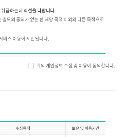
게 취급하는데 최선을 다합니다.
 별도의 동의가 없는 한 해당 목적 이외의 다른 목적으로
 서비스 이용이 제한됩니다.
에듀넷이 정하는 방법으로 신청, 회사의 승낙에 의하여 성
 수집항목
보유기간
위의 개인정보 수집 및 이용에 동의합니다.
을 입력하여야 합니다.
, 휴대전화번호, 자택전화번호, 자택주소,
), SMS 수신여부, 이메일 수신여부
한 또는 유보할 수 있습니다.
시에는 주민등록번호 별도 수집)
회원 탈퇴시 까지
경력
, 접속 IP정보, 결제기록
수집목적
보유 및 이용기간