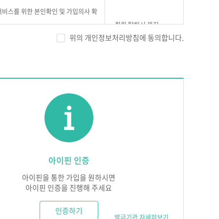
 서비스를 위한 본인확인 및 가입의사 확
회원 탈퇴시 까지
 방지
위의 개인정보처리방침에 동의합니다.
대한 고지 사항 전달 및 불만처리
 서비스를 제공하기 위해서 노력합니다.
에게 누설하거나 배포하지 않습니다. 단, 법률에 의한 국
다
수 있습니다.
 다만, 즉시 처리가 곤란할 경우에는 회원에게 그 사유와
아이핀 인증
정보 보호를 위한 보안시스템을 구축합니다.
, 회원의 동의, 법률의 특별한 규정 등 「개인정보보호
실된 때에는 이를 지체없이 수리 또는 복구합니다. 다만,
아이핀을 통한 가입을 원하시면
에는 회원의 개인정보를 제3자에게 제공하지 않습니다.
 있습니다. 이때, ㈜에듀넷은 지체없이 회원에게 통보하
아이핀 인증을 진행해 주세요
제공정보
보유 및 이용기간
인증하기
발급기관 자세히보기