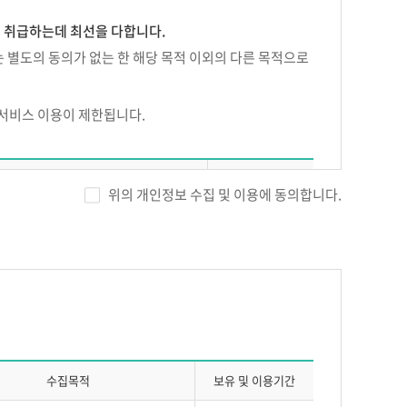
게 취급하는데 최선을 다합니다.
 별도의 동의가 없는 한 해당 목적 이외의 다른 목적으로
 서비스 이용이 제한됩니다.
에듀넷이 정하는 방법으로 신청, 회사의 승낙에 의하여 성
 수집항목
보유기간
위의 개인정보 수집 및 이용에 동의합니다.
을 입력하여야 합니다.
, 휴대전화번호, 자택전화번호, 자택주소,
), SMS 수신여부, 이메일 수신여부
한 또는 유보할 수 있습니다.
시에는 주민등록번호 별도 수집)
회원 탈퇴시 까지
경력
, 접속 IP정보, 결제기록
수집목적
보유 및 이용기간