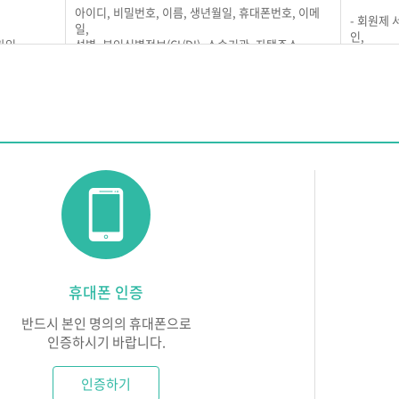
아이디, 비밀번호, 이름, 생년월일, 휴대폰번호, 이메
- 회원제
개인정보 수집 및 이용은 2025년 4월 15일부터 시행합니다.
일,
 동의)
인,
가입
성별, 본인식별정보(CI/DI), 소속기관, 자택주소
중복 가입
차를 거처 동의 버튼을 누름으로써 본 약관에 동의한 것으로 간주합니다.
※연락처는 ACS(훈련생 수강확인 문자발송 서비스)에
- 회원에 
이용 됩니다.
용 및 중지기록, 접속로그, 쿠키, 접속IP정보, 단말기접속정보, 광고식별자
비스 이용
듀넷의 의무)
은 법령 및 본 약관에서 금하는 행위를 하지 않으며, 지속적이고 안정적으로
세 미만 아동의 개인정보 처리에 관한 사항
 서비스 제공과 관련해 알고 있는 회원의 개인정보를 본인의 승낙없이 제3자
리인의 동의가 필요한 만 14세 미만 아동의 개인정보를 수집하지 않습니
나 수사상의 목적, 개인을 식별할 수 없는 인구통계학적 자료로는 제공될 
은 회원이 제기하는 의견이나 불만이 정당하다고 인정되면 즉시 처리합니다.
여야 합니다.
의 제3자 제공
휴대폰 인증
은 이용자가 안전하게 서비스를 이용할 수 있도록 회원의 개인정보 및 신용
회원의 개인정보를 개인정보의 처리 목적에서 명시한 범위 내에서만 처리하며
은 지속적이고 안정적인 서비스를 제공하기 위하여 설비에 장애가 있거나 망
반드시 본인 명의의 휴대폰으로
 및 제18조에 해당하는 경우에만 개인정보를 제3자에게 제공하고 그 이외
비상사태, 기타 부득이한 경우에는 그 서비스를 일시 중단하거나 중지할 수
인증하시기 바랍니다.
받는 자
제공목적
인증하기
 의무)