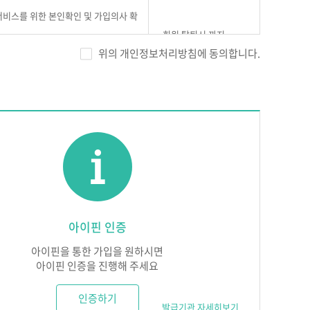
 서비스를 위한 본인확인 및 가입의사 확
회원 탈퇴시 까지
 방지
위의 개인정보처리방침에 동의합니다.
대한 고지 사항 전달 및 불만처리
 서비스를 제공하기 위해서 노력합니다.
에게 누설하거나 배포하지 않습니다. 단, 법률에 의한 국
다
수 있습니다.
 다만, 즉시 처리가 곤란할 경우에는 회원에게 그 사유와
아이핀 인증
정보 보호를 위한 보안시스템을 구축합니다.
, 회원의 동의, 법률의 특별한 규정 등 「개인정보보호
실된 때에는 이를 지체없이 수리 또는 복구합니다. 다만,
아이핀을 통한 가입을 원하시면
에는 회원의 개인정보를 제3자에게 제공하지 않습니다.
 있습니다. 이때, ㈜에듀넷은 지체없이 회원에게 통보하
아이핀 인증을 진행해 주세요
제공정보
보유 및 이용기간
인증하기
발급기관 자세히보기