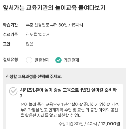
앞서가는 교육기관의 놀이교육 들여다보기
학습기간
수강 신청일로 부터 30일 / 15차시
수료기준
진도율 100%
교안
없음
결제유형
일괄결제
개인결제
신청할 교육과정을 선택해 주세요.
시리즈1.유아 놀이 중심 교육으로 1년간 살아갈 준비하
기
유아 놀이 중심 교육으로 1년간 살아갈 준비하기 위하여 개정
누리과정을 알고 연계계획 수립 및 교실 외 공간 이외의 공간
을 활용한 사례를 알고 실천할 수 있다.
수강기간 30일 / 4차시 /
12,000원