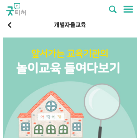
개별자율교육