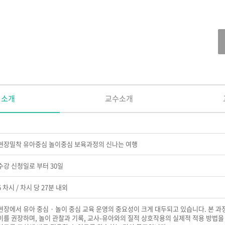
정소개
교수소개
현장밀착 유아중심 놀이중심 보육과정의 신나는 여행
수강 신청일로 부터 30일
5 차시 / 차시 당 27분 내외
현장에서 유아 중심 · 놀이 중심 교육 운영의 중요성이 크게 대두되고 있습니다. 본 과
이를 권장하며, 놀이 관찰과 기록, 교사-유아와의 질적 상호작용의 실제적 적용 방법을 