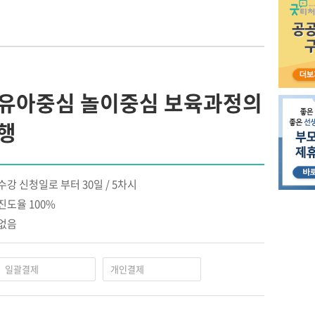
 유아중심 놀이중심 보육과정의
행
수강 신청일로 부터 30일 / 5차시
진도율 100%
없음
일괄결제
개인결제