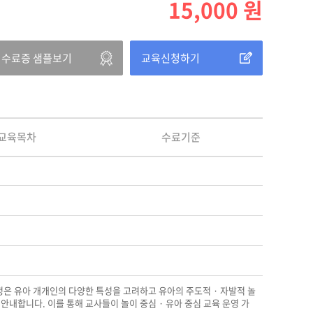
15,000
원
수료증 샘플보기
교육신청하기
교육목차
수료기준
정은 유아 개개인의 다양한 특성을 고려하고 유아의 주도적 · 자발적 놀
안내합니다. 이를 통해 교사들이 놀이 중심 · 유아 중심 교육 운영 가