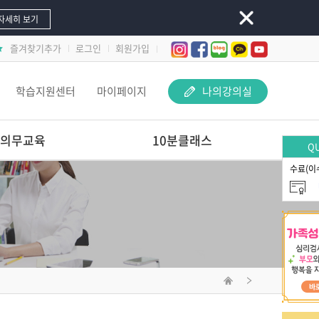
자세히 보기
즐겨찾기추가
로그인
회원가입
학습지원센터
마이페이지
나의강의실
의무교육
10분클래스
QU
수료(이
놀이 속 돋보기-
교사 지원 어떻게 해야 할까요?
문제행동 지원하Key
선배교사가 알려주는
재료야 놀자