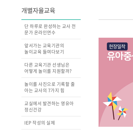
교실의 변화를 이끄는
개별자율교육
성장 맵
행복을 꿈꾸는 교실, 
상호작용 교수법
단 하루로 완성하는 교사 전
영아 놀이따라 관찰하
문가 온라인연수
원하고
교실에서 디지털과 만
앞서가는 교육기관의
놀이 중심 교육, 숲에
놀이교육 들여다보기
찾다
다른 교육기관 선생님은
어떻게 놀이를 지원할까?
놀이를 사진으로 기록할 줄
아는 교사의 7가지 힘
교실에서 발견하는 영유아
정신건강
IEP 작성의 실제