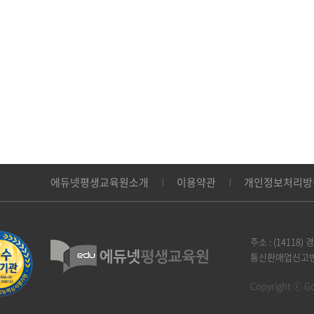
에듀넷평생교육원소개
이용약관
개인정보처리방
주소 :
(14118)
통신판매업신고번
Copyright ⓒ Goo