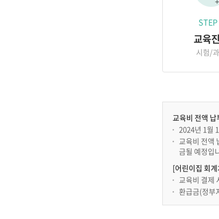
STEP
교육
시험/
교육비 전액 납
2024년 1
교육비 전액 
금될 예정입니
[어린이집 회계
교육비 결제 
환급금(정부지