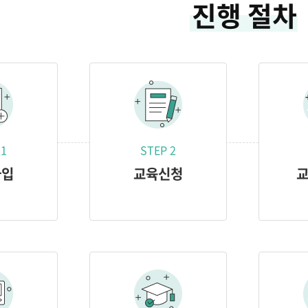
진행 절차
 1
STEP 2
가입
교육신청