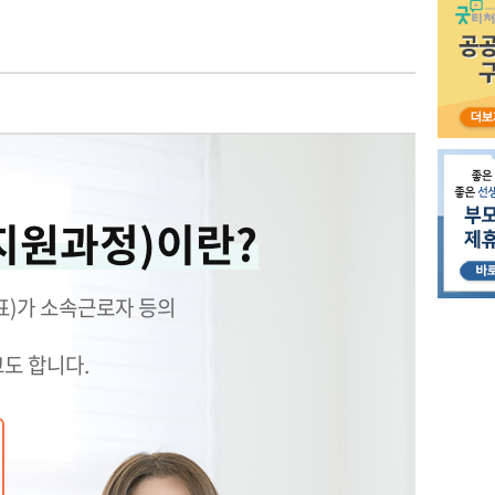
원과정)이란?
표)가 소속근로자 등의
도 합니다.