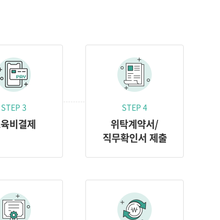
STEP 3
STEP 4
교육비결제
위탁계약서/
직무확인서 제출