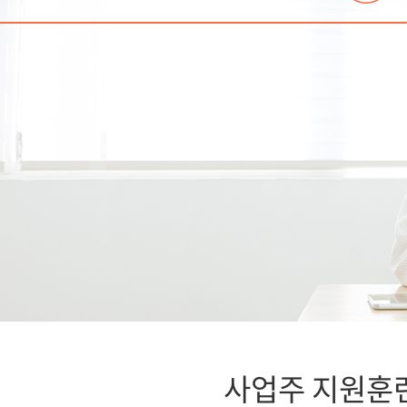
사업주 지원훈