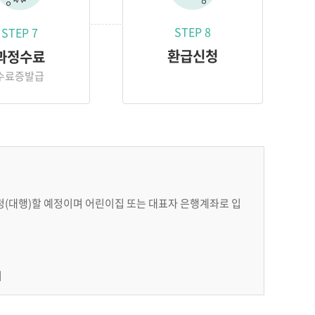
STEP 8
STEP 7
환급신청
과정수료
수료증발급
청(대행)할 예정이며 어린이집 또는 대표자 은행계좌로 입
리