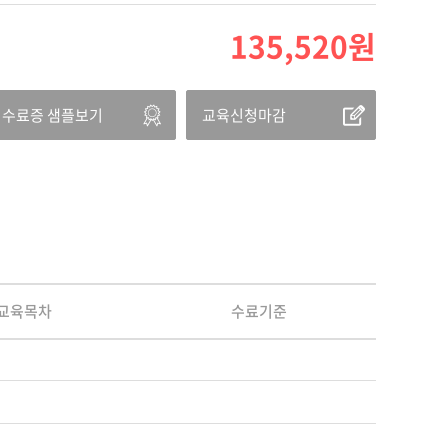
135,520
원
수료증 샘플보기
교육신청마감
교육목차
수료기준