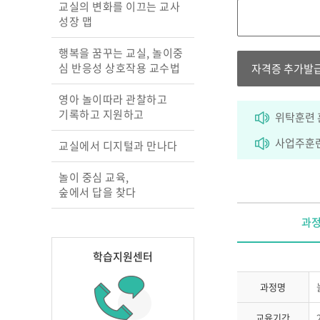
교실의 변화를 이끄는 교사
성장 맵
행복을 꿈꾸는 교실, 놀이중
심 반응성 상호작용 교수법
자격증 추가발
영아 놀이따라 관찰하고
기록하고 지원하고
위탁훈련 
사업주훈련
교실에서 디지털과 만나다
놀이 중심 교육,
숲에서 답을 찾다
과
학습지원센터
과정명
교육기간