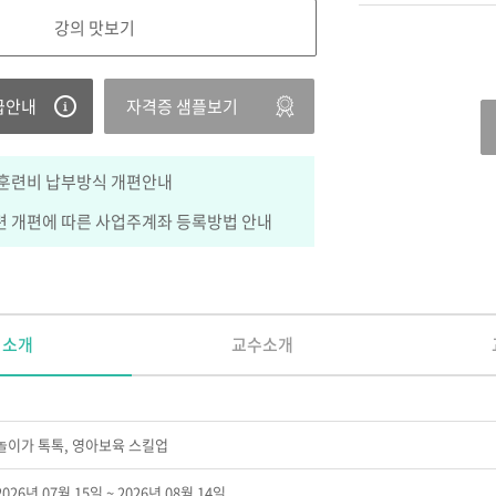
강의 맛보기
급안내
자격증 샘플보기
훈련비 납부방식 개편안내
 개편에 따른 사업주계좌 등록방법 안내
정소개
교수소개
놀이가 톡톡, 영아보육 스킬업
2026년 07월 15일 ~ 2026년 08월 14일