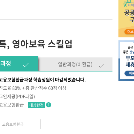
톡, 영아보육 스킬업
급과정
일반과정(비환급)
고용보험환급과정 학습정원이 마감되었습니다.
진도율 80% + 총 환산점수 60점 이상
교안제공(PDF파일)
고용보험환급
대상한정
?
고용보험환급