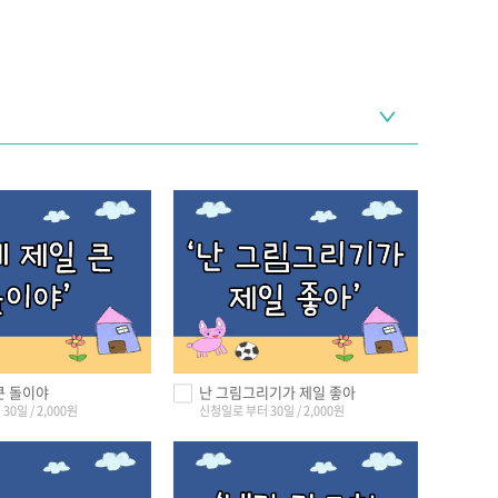
큰 돌이야
난 그림그리기가 제일 좋아
0일 / 2,000원
신청일로 부터 30일 / 2,000원