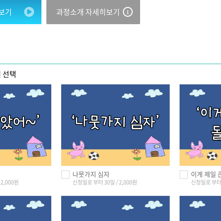
보기
과정소개 자세히보기
 선택
나뭇가지 심자
이게 제일 
2,000원
신청일로 부터 30일 / 2,000원
신청일로 부터 3