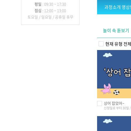
평일
: 09:30 ~ 17:30
과정소개 영상
점심
: 12:00 ~ 13:00
토요일 / 일요일 / 공휴일 휴무
놀이 속 돋보기
현재 유형 전체
상어 잡았어~
신청일로 부터 30일 / 