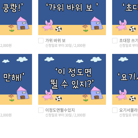
가위 바위 보
초대장 쓰
2,000원
신청일로 부터 30일 / 2,000원
신청일로 부터 3
이정도면뛸수있지
요기서몰라
2,000원
신청일로 부터 30일 / 2,000원
신청일로 부터 3