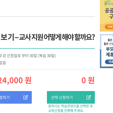
돋보기–
교사 지원 어떻게 해야 할까요?
수강 신청일로 부터 30일 (복습 30일)
없음
24,000
원
0
원
신청하기
선택 신청하기
원하시는 학습콘텐츠를 선택한 후
교육신청을 진행해 주세요.