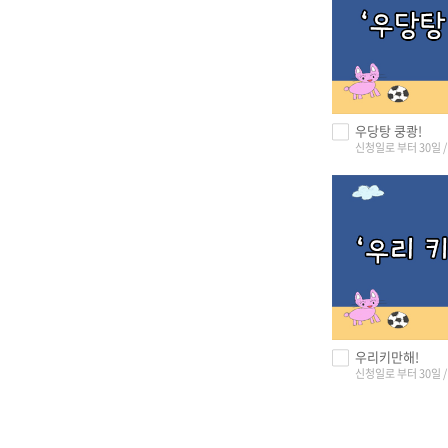
우당탕 쿵쾅!
신청일로 부터 30일 / 
우리키만해!
신청일로 부터 30일 / 