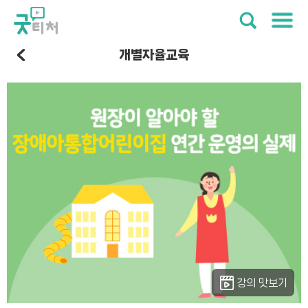
개별자율교육
강의 맛보기