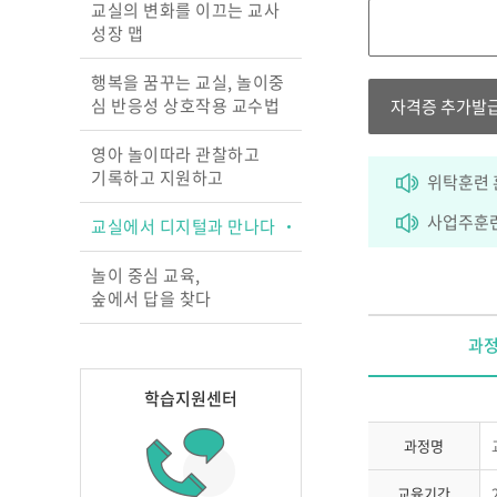
교실의 변화를 이끄는 교사
성장 맵
행복을 꿈꾸는 교실, 놀이중
심 반응성 상호작용 교수법
자격증 추가발
영아 놀이따라 관찰하고
기록하고 지원하고
위탁훈련 
사업주훈련
교실에서 디지털과 만나다
놀이 중심 교육,
숲에서 답을 찾다
과
학습지원센터
과정명
교육기간