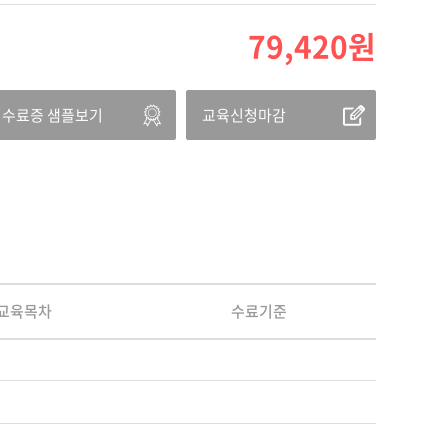
79,420
원
수료증 샘플보기
교육신청마감
교육목차
수료기준