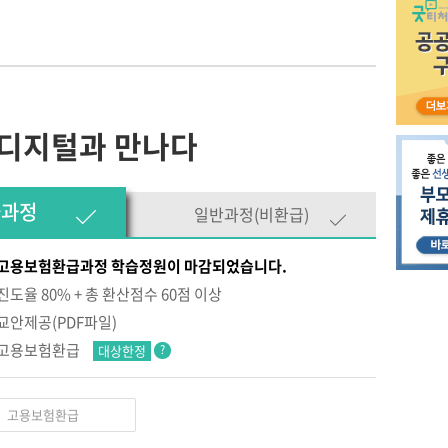
디지털과 만나다
급과정
일반과정(비환급)
고용보험환급과정 학습정원이 마감되었습니다.
진도율 80% + 총 환산점수 60점 이상
교안제공(PDF파일)
고용보험환급
대상한정
?
고용보험환급