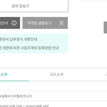
강의 맛보기
급안내
자격증 샘플보기
훈련비 납부방식 개편안내
 개편에 따른 사업주계좌 등록방법 안내
정소개
교수소개
교실에서 디지털과 만나다
2026년 07월 15일 ~ 2026년 08월 14일