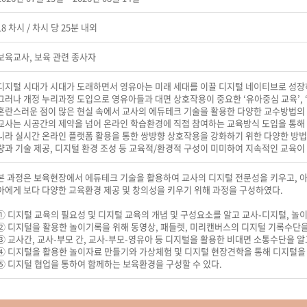
18 차시 / 차시 당 25분 내외
보육교사, 보육 관련 종사자
디지털 시대가 시대가 도래하면서 영유아는 미래 세대를 이끌 디지털 네이티브로 성장
그러나 개정 누리과정 도입으로 영유아들과 대면 상호작용이 중요한 ‘유아중심 교육’,
혼란스러운 점이 많은 현실 속에서 교사의 에듀테크 기술을 활용한 다양한 교수방법의
교사는 시공간의 제약을 넘어 온라인 학습환경에 직접 참여하는 교육방식 도입을 통해 인
니라 실시간 온라인 플랫폼 활용을 통한 쌍방향 상호작용을 강화하기 위한 다양한 방법
량과 기술 제공, 디지털 환경 조성 등 교육적/환경적 구성이 미미하여 지속적인 교육이
본 과정은 보육현장에서 에듀테크 기술을 활용하여 교사의 디지털 전문성을 키우고, 
아에게 보다 다양한 교육환경 제공 및 창의성을 키우기 위해 과정을 구성하였다.
① 디지털 교육의 필요성 및 디지털 교육의 개념 및 구성요소를 알고 교사-디지털, 놀이
② 디지털을 활용한 놀이기록을 위해 동영상, 패들렛, 미리캔버스의 디지털 기록수단을 
③ 교사간, 교사-부모 간, 교사-부모-영유아 등 디지털을 활용한 비대면 소통수단을 알
④ 디지털을 활용한 놀이자료 만들기와 가상체험 및 디지털 현장견학을 통해 디지털을 
⑤ 디지털 협업을 통하여 함께하는 보육환경을 구성할 수 있다.