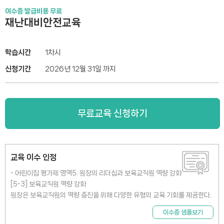
이수증 발급비용 무료
재난대비안전교육
학습시간
1차시
신청기간
2026년 12월 31일 까지
무료교육 신청하기
교육 이수 인정
- 어린이집 평가제 영역5. 원장의 리더십과 보육교직원 역량 강화
[5-3] 보육교직원 역량 강화
원장은 보육교직원의 역량 증진을 위해 다양한 유형의 교육 기회를 제공한다.
이수증 샘플보기