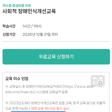
이수증 발급비용 무료
사회적 장애인식개선교육
학습시간
1시간 / 1차시
신청기간
2026년 12월 31일 까지
무료교육 신청하기
교육 이수 인정
※ 교육실시 후 장애인식개선교육실적관리 (https://www.able-
edu.or.kr/main.do) 시스템에 교육실적 등록
※ 2023년도부터 장애인식개선교육은 집합 교육, 원격 교육 등으로 자율적
으로 운영가능하나
대면 교육 1회 이상 필수 실시